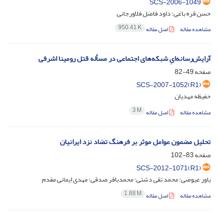
SCS-2006-1049
حسن قره باغی؛ داود فاضل فلاورجانی
950.41 K
مشاهده مقاله
اصل مقاله
آرایش‌رسانه‌ایِ شبکه‌های اجتماعی در مسأله قتل رومینا اشرفی
صفحه
49-82
SCS-2007-1052(R1)
حفیظه مهدیان
3 M
مشاهده مقاله
اصل مقاله
تحلیل مضمون عوامل موثر بر فرهنگ تضاد نزد ایرانیان
صفحه
83-102
SCS-2012-1071(R1)
یاور عیوضی؛ محمد تقی دشتی؛ محمدباقر صدقی؛ مهدی ایمانی مقدم
1.88 M
مشاهده مقاله
اصل مقاله