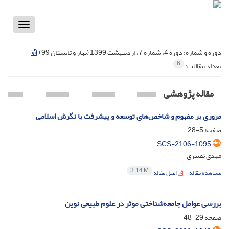
Toggle
vigation
دوره و شماره:
دوره 4، شماره 7، اردیبهشت 1399 (بهار و تابستان 99)
6
تعداد مقالات:
مقاله پژوهشی
مروری بر مفهوم و شاخص‌های توسعه و پیشرفت با نگرش اسلامی
صفحه
5-28
SCS-2106-1095
مهدی نصیری
3.14 M
مشاهده مقاله
اصل مقاله
بررسی عوامل جامعه‌شناختی موثر در علوم طبیعی نوین
صفحه
29-48