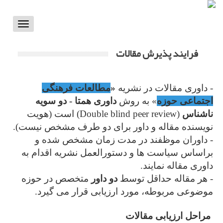
Toggle
vigation
فرایند پذیرش مقالات
- داوری مقالات در نشریه
«
مطالعات فرهنگی
اجتماعی حوزه
» به روش
داوری همتا - دو سویه
ناشناس
(Double blind peer review) است (هویت
نویسنده مقاله و داور برای دو طرف مشخص نیست).
- داوران موظفند در مدت زمان مشخص شده و
براساس سیاست ها و دستورالعمل نشریه اقدام به
داوری مقاله نمایند.
- هر مقاله حداقل توسط
دو داور
متخصص در حوزه
موضوعی مربوطه، مورد ارزیابی قرار می گیرد.
مراحل ارزیابی مقالات