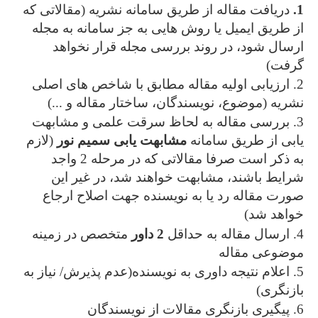
1.
دریافت مقاله از طریق سامانه نشریه (مقالاتی که
از طریق ایمیل یا روش هایی به جز سامانه به مجله
ارسال شود، در روند بررسی مجله قرار نخواهد
گرفت)
2. ارزیابی اولیه مقاله مطابق با شاخص های اصلی
نشریه (موضوع، نویسندگان، ساختار مقاله و ...)
3. بررسی مقاله به لحاظ سرقت علمی و مشابهت
یابی از طریق سامانه
مشابهت یابی سمیم نور
(لازم
به ذکر است صرفا مقالاتی که در مرحله 2 واجد
شرایط باشند، مشابهت خواهند شد، در غیر این
صورت مقاله رد یا به نویسنده جهت اصلاح ارجاع
خواهد شد)
4. ارسال مقاله به حداقل
2 داور
متخصص در زمینه
موضوعی مقاله
5. اعلام نتیجه داوری به نویسنده(عدم پذیرش/ نیاز به
بازنگری)
6. پیگیری بازنگری مقالات از نویسندگان