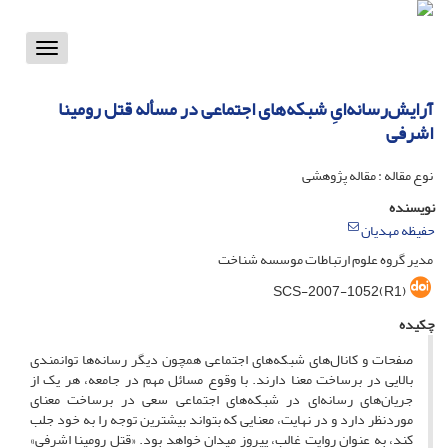
Toggle
vigation
آرایش‌رسانه‌ایِ شبکه‌های اجتماعی در مسأله قتل رومینا
اشرفی
نوع مقاله : مقاله پژوهشی
نویسنده
حفیظه مهدیان
مدیر گروه علوم ارتباطات موسسه شناخت
SCS-2007-1052(R1)
چکیده
صفحات و کانال‌های شبکه‌های اجتماعی همچون دیگر رسانه‌ها توانمندی
بالایی در برساخت معنا دارند. با وقوع مسائل مهم در جامعه، هر یک از
جریان‌های رسانه‌ای در شبکه‌های اجتماعی سعی در برساخت معنای
موردنظر دارد و در نهایت، معنایی که بتواند بیشترین توجه را به خود جلب
کند، به عنوان روایت غالب، پیروز میدان خواهد بود. «قتل رومینا اشرفی»