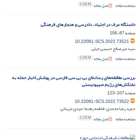
1.06 M
مشاهده مقاله
اصل مقاله
خاستگاه عرف در اجتهاد، دادرسی و هنجارهای فرهنگی
صفحه
87-106
10.22081/SCS.2022.73521
سید میرصالح حسینی جبلی
1.06 M
مشاهده مقاله
اصل مقاله
بررسی مغالطه‌های رسانه‌ای بی.بی.سی فارسی در پوشش اخبار حمله به
نفتکش‌های رژیم صهیونیستی
صفحه
107-123
10.22081/SCS.2022.73522
حمید رضا محمدی؛ فاطمه رهنما؛ مهدی مزینانی
1.24 M
مشاهده مقاله
اصل مقاله