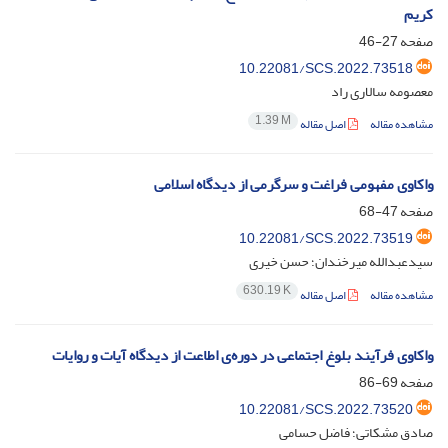
کریم
صفحه
27-46
10.22081/SCS.2022.73518
معصومه سالاری راد
1.39 M
مشاهده مقاله
اصل مقاله
واکاوی مفهومی فراغت و سرگرمی از دیدگاه اسلامی
صفحه
47-68
10.22081/SCS.2022.73519
سیدعبدالله میرخندان؛ حسن خیری
630.19 K
مشاهده مقاله
اصل مقاله
واکاوی فرآیند بلوغ اجتماعی در دوره‌ی اطاعت از دیدگاه آیات و روایات
صفحه
69-86
10.22081/SCS.2022.73520
صادق مشکاتی؛ فاضل حسامی