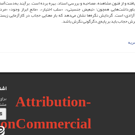
 یافته و از فنون مشاهده، مصاحبه و بررسی اسناد، بهره برده است. برآیند به‌دست‌آمد
اورداشت‌هایی همچون: «تبعیض جنسیتی»، «سلب اختیار»، «مانع ابراز وجود» «مردس
ع آزادی» است. گردایش نگره‌ها نشان می‌دهد که بار معنایی حجاب در کارآزمایی زیسته‌
ش حجاب باید بر پایه‌ی دگرگونی نگرش باشد.
صریه
اشت
Attribution-
برای
مشت
onCommercial