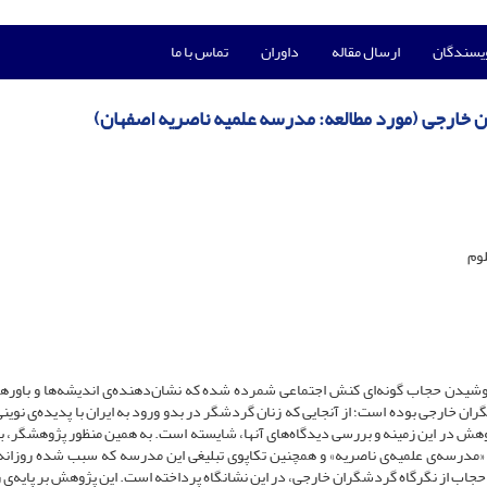
ویسندگان
ارسال مقاله
داوران
تماس با ما
 خارجی (مورد مطالعه: مدرسه علمیه ناصریه اصفهان)
لوم
وشیدن حجاب گونه‌ای کنش اجتماعی شمرده شده که نشان‌دهنده‌ی‌ اندیشه‌ها و باورها
خارجی بوده است؛ از آنجایی ‌که زنان گردشگر در بدو ورود به ایران با پدیده‌‌ی نوینی 
هش در این زمینه‌ و بررسی دیدگاه‌های آنها، شایسته است. به همین منظور پژوهشگر، 
«مدرسه‌‌ی علمیه‌‌ی ناصریه» و همچنین تکاپوی تبلیغی این مدرسه که سبب شده روزان
 حجاب از نگرگاه گردشگران خارجی، در این نشانگاه پرداخته است. این پژوهش بر پایه‌ی 