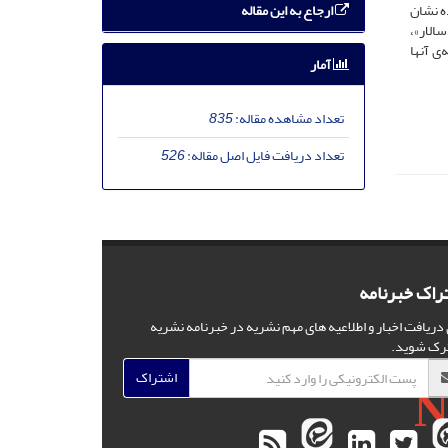
ارجاع به این مقاله
ه نشان
الار»،
ی آنها
آمار
تعداد مشاهده مقاله:
835
تعداد دریافت فایل اصل مقاله:
526
راک خبرنامه
 دریافت اخبار و اطلاعیه های مهم نشریه در خبرنامه نشریه
رک شوید.
اشتراک
N