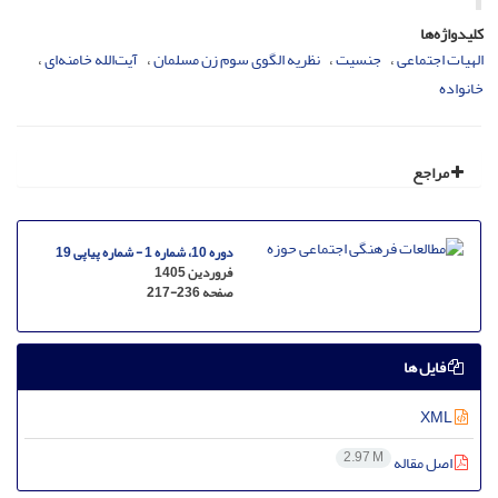
کلیدواژه‌ها
الهیات اجتماعی
جنسیت
نظریه الگوی سوم زن مسلمان
آیت‌الله خامنه‌ای
خانواده
مراجع
دوره 10، شماره 1 - شماره پیاپی 19
فروردین 1405
صفحه
217-236
فایل ها
XML
2.97 M
اصل مقاله