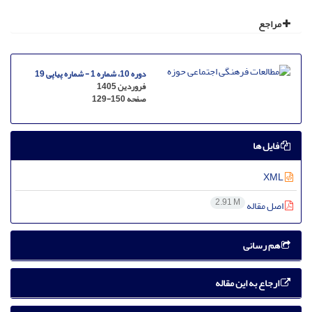
مراجع
دوره 10، شماره 1 - شماره پیاپی 19
فروردین 1405
صفحه
129-150
فایل ها
XML
2.91 M
اصل مقاله
هم رسانی
ارجاع به این مقاله