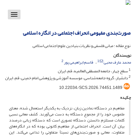
Toggle
vigation
صورت‌بندی مفهومی انحراف ‌اجتماعی در انگاره اسلامی
نوع مقاله : مبانی فلسفی و نظریات بنیادین علوم اجتماعی اسلامی
نویسندگان
2
1
محمد عارف محبی
قاسم ابراهیمی پور
1
سطح چهار، جامعه المصطفی العالمیه، قم، ایران
2
دانشیار، گروه جامعه‌شناسی، موسسه آموزشی و پژوهشی امام خمینی، قم، ایران
10.22034/SCS.2026.74451.1489
چکیده
مفاهیم در دستگاه نمادین زبان، نزدیک به یکدیگر استعمال شده، معنای
ملموس خود را از مجموع دستگاه به دست می‌آورند. کشف معانی نسبی
کلمات مستلزم دانستن دستگاه تصوری است که دستگاه زبانی درصدد
بیان آن است. انحراف ‌اجتماعی از مفاهیم کانونی بوده که در انگاره‌های
متفاوت، معانی و صورت‌بندی‌های نسبتاً متفاوتی را تداعی می‌کند. این