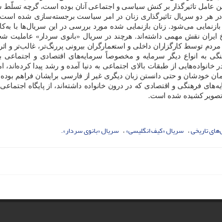
ن عامل تاثیرگذار بر کنش سیاسی و اجتماعی آنان بوده است، گرچه تسلّط س
در هر دو سریال تاثیرگذاری زنان در امر سیاست برجسته‌سازی شده است،
زنمایی می‌شود. زنان بازنمایی شده مورد بررسی در این سریال‌ها با به‌کا
تاریخ ایران نقش مهمی داشته‌اند. هرچند در سریال «بانوی سردار» عاملیت 
مردم توسط کارگزاران داخلی و استعمارگران بیرونی پررنگ‌تر، غالب‌تر و اثر
گی به انواع دیگر سرمایه و مخصوصاً سرمایه‌های اقتصادی و اجتماعی بو
نواده‌هایی از طبقات بالای اجتماعی به دنیا آمده و رشد پیدا کرده‌اند، ام
ان خودشان و حتی دانستن زبان دیگری غیر از فارسی برایشان فراهم بوده
ی فرهنگی و اقتصادی که در درون خانواده داشته‌اند، از پایگاه اجتماعی ب
ه تصویر کشیده شده است.
های تاریخی
سریال‌ «کیف انگلیسی»
سریال «بانوی سردار».