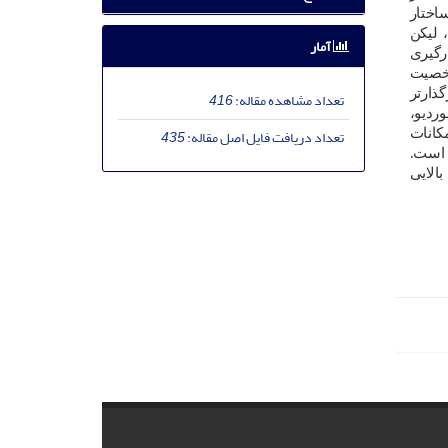
اختار
 لیکن
آمار
رگیری
شخصیت
گذارتر
تعداد مشاهده مقاله:
416
ردیو،
تعداد دریافت فایل اصل مقاله:
435
کانات
 است.
الایی