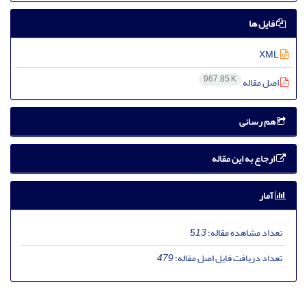
فایل ها
XML
967.85 K
اصل مقاله
هم رسانی
ارجاع به این مقاله
آمار
تعداد مشاهده مقاله:
513
تعداد دریافت فایل اصل مقاله:
479