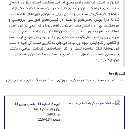
افزون بر اینکه نیازمند راهبردهای اجرایی مستقیم است، نیاز به گونه‌ای
برنامه‌ریزی فرهنگی میان نهادهای کارآمد در این زمینه را دارد. یکی از این
نهادهای فرهنگی در ساختار اجتماعی ایران، نظام‌های حوزه‌های علمیه است
که با دارا بودن بخش‌های توانمند در گستره‌های آموزشی، پژوهشی و
فرهنگ‌سازی از راه تبلیغ دینی، می‌تواند نقش پویا و کارآمدی در این زمینه
ایفا نماید. هرچند ورود جدی‌ و سازمان‌یافته‌تر این نهاد با موانع داخلی و
بیرونی روبرو است؛ ولی گویا با برنامه‌ریزی برای زدودن این موانع از یک سو
و آگاهی از گنجایش انبوه این نهاد، می‌توان به کارایی مثبت آن امید داشت.
این نوشتار تلاش داشته است، در کنار شناساندن گنجایش نهادی و بخشی
حوزه‌های علمیه در تحقق سیاست‌های جمعیتی، به نمایاندن راهبرهایی در
این باره بپردازد
کلیدواژه‌ها
سیاست‌های جمعیتی
نهاد فرهنگی
حوزه‌ی علمیه؛ فرهنگ‌سازی
تبلیغ دینی
دوره 6، شماره 11 - شماره پیاپی 11
بهار و تابستان 1401
تیر 1401
صفحه
115-134