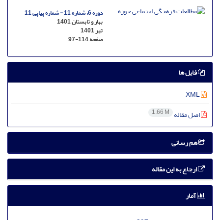
دوره 6، شماره 11 - شماره پیاپی 11
بهار و تابستان 1401
تیر 1401
صفحه
97-114
فایل ها
XML
1.66 M
اصل مقاله
هم رسانی
ارجاع به این مقاله
آمار