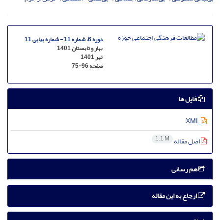
دوره 6، شماره 11 - شماره پیاپی 11
بهار و تابستان 1401
تیر 1401
صفحه
75-96
فایل ها
XML
1.1 M
اصل مقاله
هم رسانی
ارجاع به این مقاله