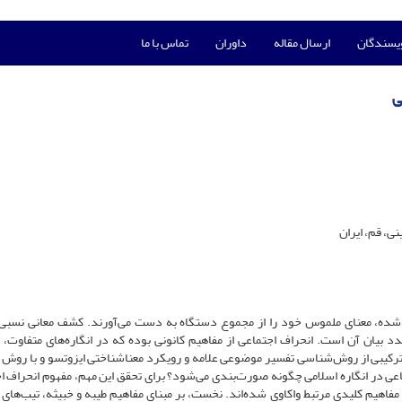
ویسندگان
ارسال مقاله
داوران
تماس با ما
ی
، قم، ایران
 شده، معنای ملموس خود را از مجموع دستگاه به دست می‌آورند. کشف معانی نسبی
ان آن است. انحراف ‌اجتماعی از مفاهیم کانونی بوده که در انگاره‌های متفاوت، م
ا ترکیبی از روش‌شناسی تفسیر موضوعی علامه و رویکرد معناشناختی ایزوتسو و با روش ت
 در انگاره اسلامی چگونه صورت‌بندی می‌شود؟ برای تحقق این مهم، مفهوم انحراف ‌ا
به مفاهیم کلیدی مرتبط واکاوی شده‌اند. نخست، بر مبنای مفاهیم طیبه و خبیثه، تیب‌های 