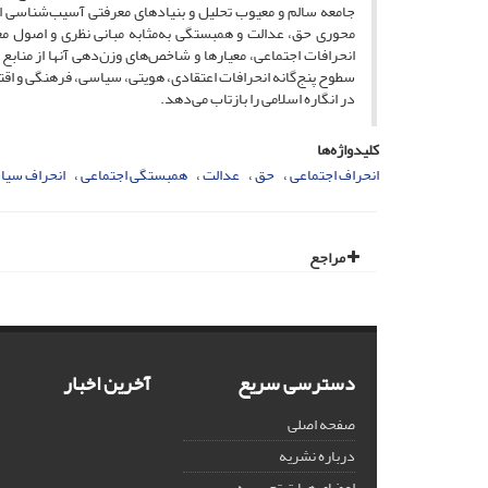
جامعه سالم و معیوب تحلیل و بنیادهای معرفتی آسیب‌شناسی ا
محوری حق، عدالت و همبستگی به‌مثابه مبانی نظری و اصول معیا
انحرافات ‌اجتماعی، معیارها و شاخص‌های وزن‌دهی آنها از منابع د
سطوح پنج‌گانه انحرافات ‌اعتقادی، هویتی، سیاسی، فرهنگی و اق
در انگاره اسلامی را بازتاب می‌دهد.
کلیدواژه‌ها
انحراف‌ اجتماعی
حق
عدالت
همبستگی اجتماعی
انحراف سیا
مراجع
دسترسی سریع
آخرین اخبار
صفحه اصلی
درباره نشریه
اعضای هیات تحریریه