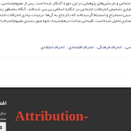
جتماعی و نارسایی‌های پژوهشی در این حوزه آشکار شده است. پس از مفهوم‌شناسی، 
ری تشخیص انحرافات ‌اجتماعی در انگاره اسلامی بررسی شده‌اند. آنگاه به‌منظور رتب
ینی استخراج و استنباط گردیده‌اند که با ارجاع به آن‌ها، ترتیبات نهادی انحرافات ‌اجت
تصادی تحلیل شده است. کلیه این مباحث درهم ‌تنیده، نحوه صورت‌بندی مفهوم انحراف ‌ا
سی
انحراف فرهنگی
انحراف اقتصادی
انحراف اعتقادی
اشت
Attribution-
برای
مشت